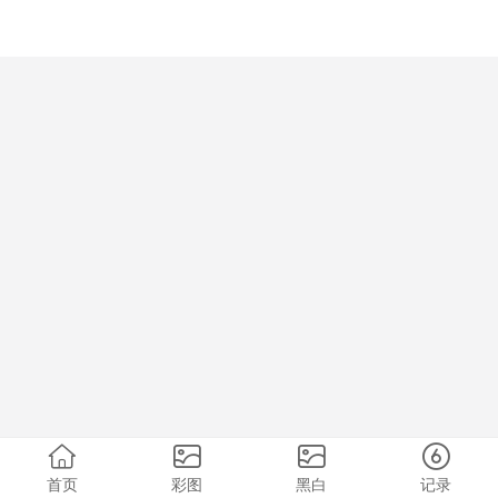
首页
彩图
黑白
记录