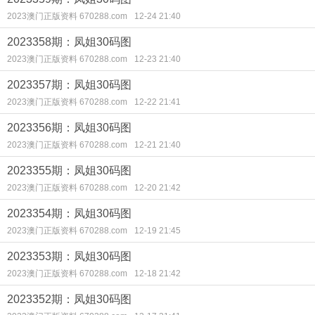
2023澳门正版资料 670288.com
12-24 21:40
2023358期：凤姐30码图
2023澳门正版资料 670288.com
12-23 21:40
2023357期：凤姐30码图
2023澳门正版资料 670288.com
12-22 21:41
2023356期：凤姐30码图
2023澳门正版资料 670288.com
12-21 21:40
2023355期：凤姐30码图
2023澳门正版资料 670288.com
12-20 21:42
2023354期：凤姐30码图
2023澳门正版资料 670288.com
12-19 21:45
2023353期：凤姐30码图
2023澳门正版资料 670288.com
12-18 21:42
2023352期：凤姐30码图