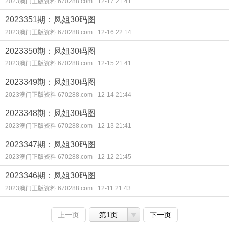
2023澳门正版资料 670288.com
12-17 21:41
2023351期：凤姐30码图
2023澳门正版资料 670288.com
12-16 22:14
2023350期：凤姐30码图
2023澳门正版资料 670288.com
12-15 21:41
2023349期：凤姐30码图
2023澳门正版资料 670288.com
12-14 21:44
2023348期：凤姐30码图
2023澳门正版资料 670288.com
12-13 21:41
2023347期：凤姐30码图
2023澳门正版资料 670288.com
12-12 21:45
2023346期：凤姐30码图
2023澳门正版资料 670288.com
12-11 21:43
上一页
第1页
下一页