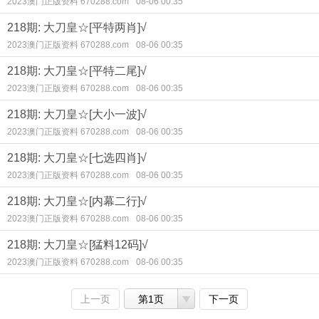
2023澳门正版资料 670288.com
08-06 00:35
218期: 大刀皇☆[平特两肖]√
2023澳门正版资料 670288.com
08-06 00:35
218期: 大刀皇☆[平特二尾]√
2023澳门正版资料 670288.com
08-06 00:35
218期: 大刀皇☆[大小一波]√
2023澳门正版资料 670288.com
08-06 00:35
218期: 大刀皇☆[七选四肖]√
2023澳门正版资料 670288.com
08-06 00:35
218期: 大刀皇☆[内幕二行]√
2023澳门正版资料 670288.com
08-06 00:35
218期: 大刀皇☆[猛料12码]√
2023澳门正版资料 670288.com
08-06 00:35
上一页
第1页
下一页