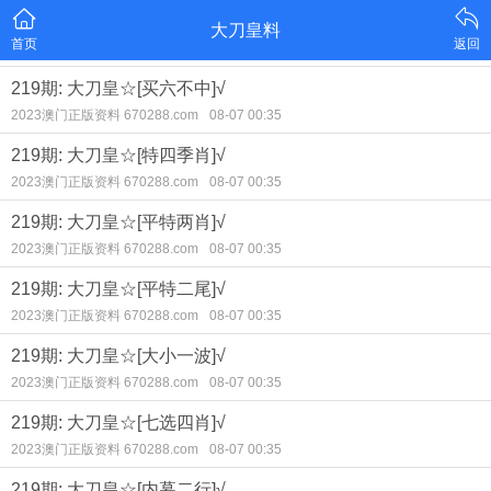
大刀皇料
首页
返回
219期: 大刀皇☆[买六不中]√
2023澳门正版资料 670288.com
08-07 00:35
219期: 大刀皇☆[特四季肖]√
2023澳门正版资料 670288.com
08-07 00:35
219期: 大刀皇☆[平特两肖]√
2023澳门正版资料 670288.com
08-07 00:35
219期: 大刀皇☆[平特二尾]√
2023澳门正版资料 670288.com
08-07 00:35
219期: 大刀皇☆[大小一波]√
2023澳门正版资料 670288.com
08-07 00:35
219期: 大刀皇☆[七选四肖]√
2023澳门正版资料 670288.com
08-07 00:35
219期: 大刀皇☆[内幕二行]√