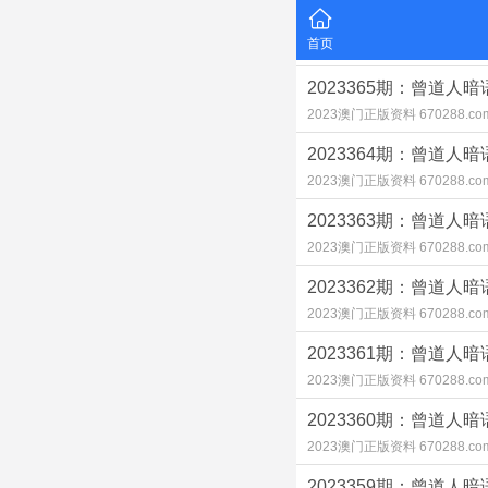
首页
2023365期：曾道人暗
2023澳门正版资料 670288.co
2023364期：曾道人暗
2023澳门正版资料 670288.co
2023363期：曾道人暗
2023澳门正版资料 670288.co
2023362期：曾道人暗
2023澳门正版资料 670288.co
2023361期：曾道人暗
2023澳门正版资料 670288.co
2023360期：曾道人暗
2023澳门正版资料 670288.co
2023359期：曾道人暗