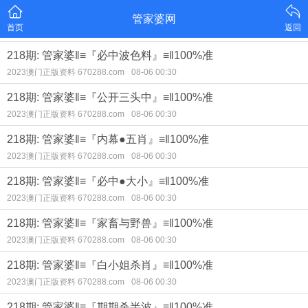
管家婆网
首页
返回
218期: 管家婆‖≡『必中波色料』≡‖100%准
2023澳门正版资料 670288.com
08-06 00:30
218期: 管家婆‖≡『公开三头中』≡‖100%准
2023澳门正版资料 670288.com
08-06 00:30
218期: 管家婆‖≡『内幕●五肖』≡‖100%准
2023澳门正版资料 670288.com
08-06 00:30
218期: 管家婆‖≡『必中●大小』≡‖100%准
2023澳门正版资料 670288.com
08-06 00:30
218期: 管家婆‖≡『家畜与野兽』≡‖100%准
2023澳门正版资料 670288.com
08-06 00:30
218期: 管家婆‖≡『白小姐杀肖』≡‖100%准
2023澳门正版资料 670288.com
08-06 00:30
218期: 管家婆‖≡『期期杀半波』≡‖100%准